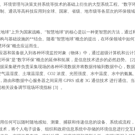
、环境管理与决策支持系统等技术的基础上衍生的大型系统工程。“数字环
制、通讯等高科技应用到全球、国家、省级、地市级等各层次的环保领域
“智慧地球”上升为国家战略。“智慧地球”的核心是以一种更智慧的方法，
构与基础设施的**结合。随着“智慧地球”概念的提出，在环保领域中如
慧环保”概念应运而生。
把感应器和装备嵌入到各种环境监控对象（物体）中，通过超级计算机和云
环保”是“数字环保”概念的延伸和拓展，是信息技术进步的必然趋势。 [2
据采集硬件负责采集现场的各种环境数据并将数据传输到数据中心，数据
气温湿度、土壤温湿度、CO2 浓度、光照强度、水中温度、水中的氨氮、
组网，路由和数据中心服务器之间采用 GPRS 或者 3G 通信技术 进行
关设备调节现场环境指标 [3] 。
用任何可以随时随地感知、测量、捕获和传递信息的设备、系统或流程，
等技术，将个人电子设备、组织和政府信息系统中存储的环境信息进行交互