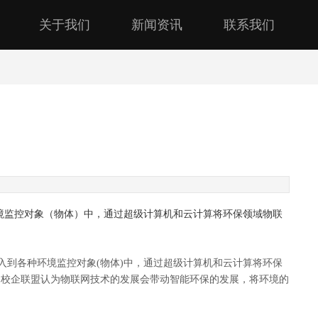
关于我们
新闻资讯
联系我们
环境监控对象（物体）中，通过超级计算机和云计算将环保领域物联
入到各种环境监控对象(物体)中，通过超级计算机和云计算将环保
联网校企联盟认为物联网技术的发展会带动智能环保的发展，将环境的