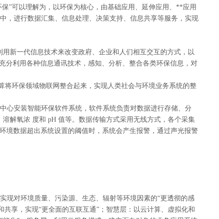
保”可以理解为，以环保为核心，由基础应用、延伸应用、**应用
中，进行数据汇集、信息处理、决策支持、信息共享等服务，实现
通过利用新一代信息技术来改变政府、企业和人们相互交互的方式，以
何充分利用各种信息通讯技术，感知、分析、整合各类环保信息，对
计算将环保领域物联网整合起来，实现人类社会与环境业务系统的整
]
中心安装智能环保软件系统，软件系统负责对数据进行存储、分
溶解氧浓 度和 pH 值等。数据传输方式采用无线方式，各个采集
通信。当环境数据超出系统设置的阈值时，系统会产生报警，通过声光报警
实现对环境质量、污染源、生态、辐射等环境因素的“更透彻的感
和共享，实现“更全面的互联互通”；智慧层：以云计算、虚拟化和