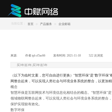
当前位置：
首页
⊙
产品服务
⊙
企业邮箱
来源:
|
作者:
tpl-cf5ac66
|
发布时间:
2021-11-18
|
522
次浏览
|
买3年送3年,买5年送5年
（以下为临时文案，您可自由进行更换）“智慧环保”是“数字环
网整合起来，可以实现人类社会与环境业务系统的整合，以更加精
概念
智慧环保是互联网技术与环境信息化相结合的概念。“智慧环保”是
领域物联网整合起来，可以实现人类社会与环境业务系统的整合，
保护实现较有效化。
数字环保